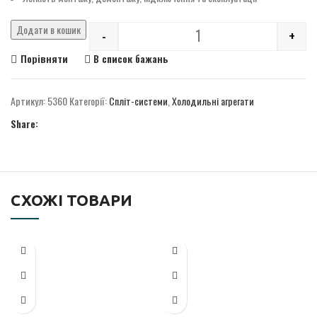
Додати в кошик
-
+
Quantity
Порівняти
В список бажань
Артикул:
5360
Категорії:
Спліт-системи
,
Холодильні агрегати
Share:
СХОЖІ ТОВАРИ