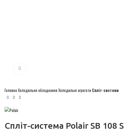
Click to enlarge
Головна
Холодильне обладнання
Холодильні агрегати
Спліт-системи
Спліт-система Polair SB 108 S