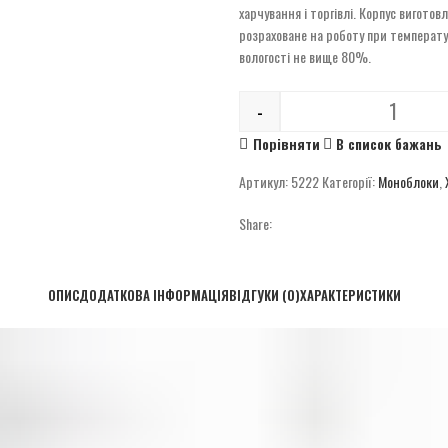
харчування і торгівлі. Корпус вигот
розраховане на роботу при температу
вологості не вище 80%.
-
Quantity
Порівняти
В список бажань
Артикул:
5222
Категорії:
Моноблоки
,
Share:
ОПИС
ДОДАТКОВА ІНФОРМАЦІЯ
ВІДГУКИ (0)
ХАРАКТЕРИСТИКИ