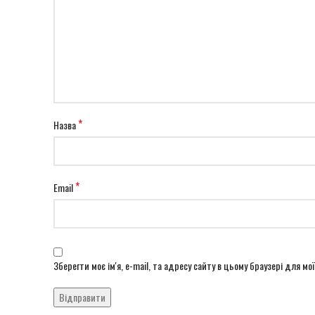
*
Назва
*
Email
Зберегти моє ім'я, e-mail, та адресу сайту в цьому браузері для м