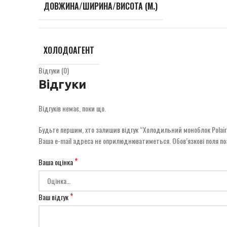
ДОВЖИНА/ШИРИНА/ВИСОТА (М.)
ХОЛОДОАГЕНТ
Відгуки (0)
Відгуки
Відгуків немає, поки що.
Будьте першим, хто залишив відгук “Холодильний моноблок Polair
Ваша e-mail адреса не оприлюднюватиметься.
Обов’язкові поля п
*
Ваша оцінка
*
Ваш відгук