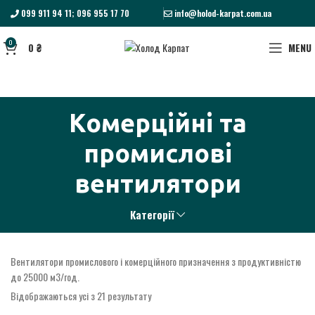
099 911 94 11; 096 955 17 70
info@holod-karpat.com.ua
0
0
₴
MENU
Комерційні та
промислові
вентилятори
Категорії
Вентилятори промислового і комерційного призначення з продуктивністю
до 25000 м3/год.
Відображаються усі з 21 результату