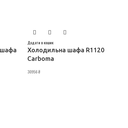
Додати в кошик
 шафа
Холодильна шафа R1120
Carboma
30956
₴