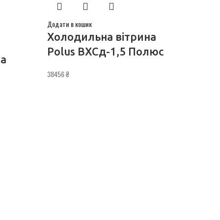
Додати в кошик
Холодильна вітрина
Polus ВХСд-1,5 Полюс
на
38456
₴