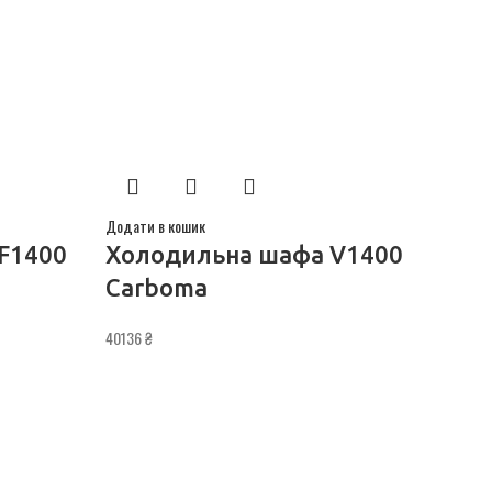
Додати в кошик
F1400
Холодильна шафа V1400
Carboma
40136
₴