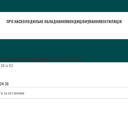
ПРО НАС
ХОЛОДИЛЬНЕ ОБЛАДНАННЯ
КОНДИЦІОНУВАННЯ
ВЕНТИЛЯЦІЯ
Ї
КОНДИЦІОНУВАННЯ
ХОЛОДИЛЬНЕ ОБЛАДНАННЯ
36 із 63
24
36