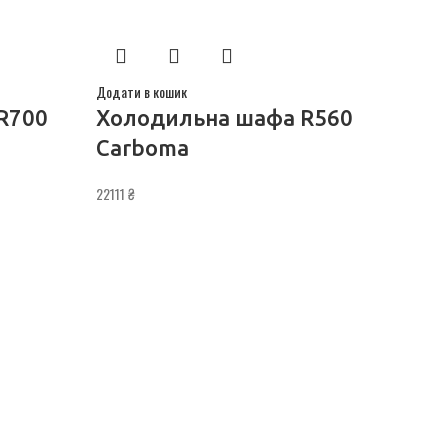
Додати в кошик
R700
Холодильна шафа R560
Carboma
22111
₴