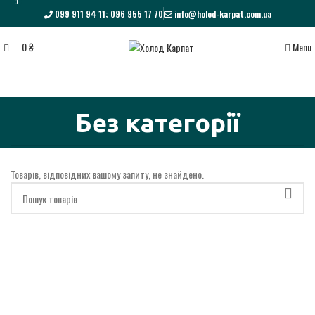
0
099 911 94 11; 096 955 17 70
info@holod-karpat.com.ua
0
₴
Menu
Без категорії
Товарів, відповідних вашому запиту, не знайдено.