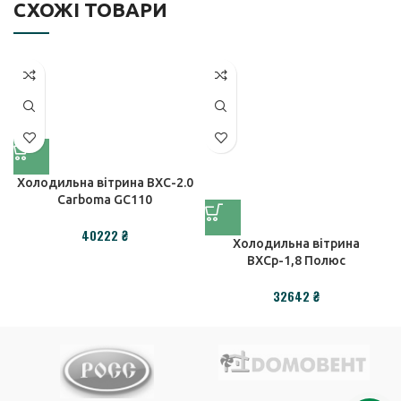
СХОЖІ ТОВАРИ
Холодильна вітрина ВХС-2.0
Carboma GC110
₴
Холодильна вітрина
ВХСр-1,8 Полюс
₴