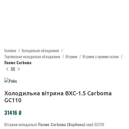
Головна
Холодильне обладнання
Торгівельне холодильне обладнання
Вітрини
Вітрини з прямим склом
Полюс Carboma
Холодильна вітрина ВХС-1.5 Carboma
GC110
₴
Вітрини холодильні
Полюс Carboma (Карбома)
серії GC110