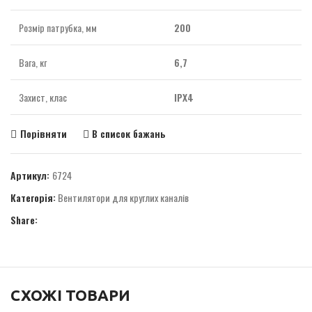
Розмір патрубка, мм
200
Вага, кг
6,7
Захист, клас
IPХ4
Порівняти
В список бажань
Артикул:
6724
Категорія:
Вентилятори для круглих каналів
Share:
СХОЖІ ТОВАРИ