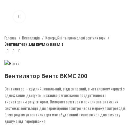
Click to enlarge
Головна
Вентиляція
Комерційні та промислові вентилятори
Вентилятори для круглих каналів
Вентилятор Вентс ВКМС 200
Вентилятор – круглий, канальний, відцентровий, в металевому корпусі з
однофазним двигуном, можливо регулювання продуктивності
тиристорним регулятором. Використовується в припливно-витяжних
системах вентиляції для переміщення повітря через мережу повітроводів.
Електродвигун вентилятора має вбудований теплозахист для захисту
двигуна від перегрівання.