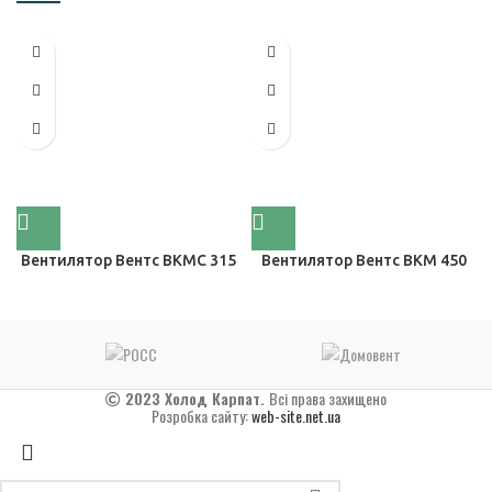
Вентилятор Вентс ВКМС 315
Вентилятор Вентс ВКМ 450
2023 Холод Карпат.
Всі права захищено
Розробка сайту:
web-site.net.ua