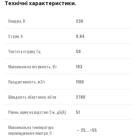
Технічні характеристики.
Напруга, В
230
Струм, А
0,84
Частота струму, Гц
50
Максимальна потужність, Вт
193
Продуктивність, м3/г
1100
Швидкість обертання, об/хв
2780
Рівень шуму на відстані 3 м, дБ(А)
51
Максимальна температура
– 25….+55
переміщуваного повітря, С