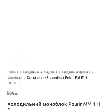
Click to enlarge
Головна
Холодильне обладнання
Холодильні агрегати
Моноблоки
Холодильний моноблок Polair MM 111 S
Холодильний моноблок Polair MM 111
S