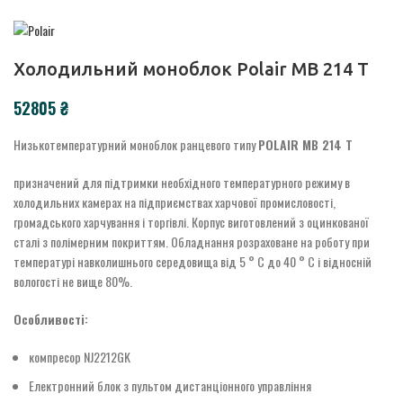
Холодильний моноблок Polair MB 214 T
₴
Низькотемпературний моноблок ранцевого типу
POLAIR MB 214 T
призначений для підтримки необхідного температурного режиму в
холодильних камерах на підприємствах харчової промисловості,
громадського харчування і торгівлі. Корпус виготовлений з оцинкованої
сталі з полімерним покриттям. Обладнання розраховане на роботу при
температурі навколишнього середовища від 5 ° С до 40 ° С і відносній
вологості не вище 80%.
Особливості:
компресор NJ2212GK
Електронний блок з пультом дистанціонного управління