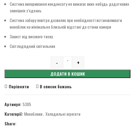
Система випарювання конденсату не вимагає яких-небудь додаткових
зовнішніх з’єднань
Система забору повітря дозволяє при необхідності встановлювати
моноблок на мінімально близькій відстані до стінки камери
Захист від високого тиску
Світлодіодний світильник
-
+
Quantity
ДОДАТИ В КОШИК
Порівняти
В список бажань
Артикул:
5305
Категорії:
Моноблоки
,
Холодильні агрегати
Share: