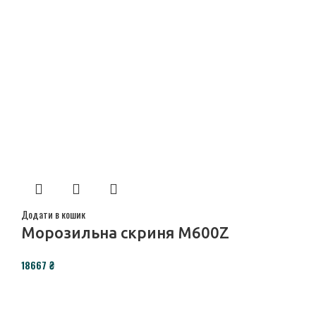
Додати в кошик
Морозильна скриня M600Z
₴