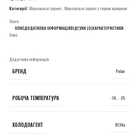
Категорії:
Морозильні скрині
,
Морозильні скрині з глухою кришкою
Share:
ОПИС
ДОДАТКОВА ІНФОРМАЦІЯ
ВІДГУКИ (0)
ХАРАКТЕРИСТИКИ
Опис
Додаткова інформація
БРЕНД
Polair
РОБОЧА ТЕМПЕРАТУРА
-18… -25
ХОЛОДОАГЕНТ
R134a