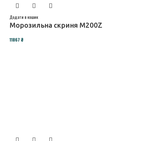
Додати в кошик
Морозильна скриня M200Z
₴