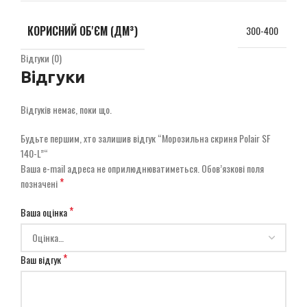
КОРИСНИЙ ОБ'ЄМ (ДМ³)
300-400
Відгуки (0)
Відгуки
Відгуків немає, поки що.
Будьте першим, хто залишив відгук “Морозильна скриня Polair SF
140-L”“
Ваша e-mail адреса не оприлюднюватиметься.
Обов’язкові поля
*
позначені
*
Ваша оцінка
*
Ваш відгук