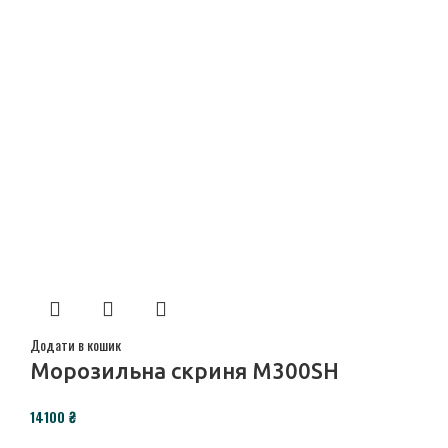
Додати в кошик
Морозильна скриня M300SH
₴