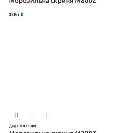
Морозильна скриня M800Z
₴
Додати в кошик