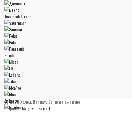
Tecumseh Europe
Neoclima
Embraco
2023 Холод Карпат.
Всі права захищено
Розробка сайту:
web-site.net.ua