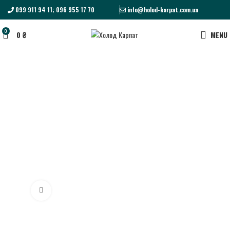
099 911 94 11; 096 955 17 70
info@holod-karpat.com.ua
0
0
₴
MENU
Click to enlarge