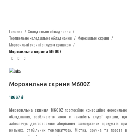
Головна
Холодильне обладнання
Торгівельне холодильне обладнання
Морозильні скрині
Морозильні скрині з глухою кришкою
Морозильна скриня M600Z
Морозильна скриня M600Z
₴
Морозильна скриня M600Z
професійне комерційне морозильне
обладнання, особливістю якого є наявність глухої кришки, що
забезпечує довгострокове зберігання охолоджених продуктів при
низьких, стабільних температурах. Містка, зручна та проста в