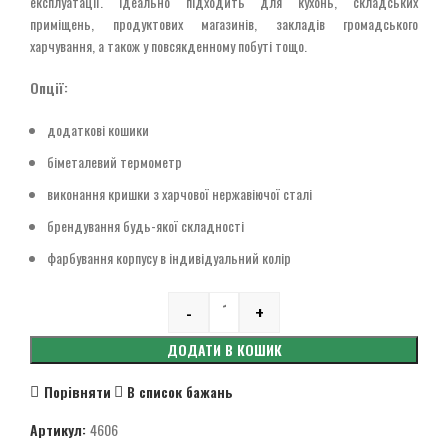
експлуатації. Ідеально підходить для кухонь, складських
приміщень, продуктових магазинів, закладів громадського
харчування, а також у повсякденному побуті тощо.
Опції:
додаткові кошики
біметалевий термометр
виконання кришки з харчової нержавіючої сталі
брендування будь-якої складності
фарбування корпусу в індивідуальний колір
-
+
Quantity
ДОДАТИ В КОШИК
Порівняти
В список бажань
Артикул:
4606