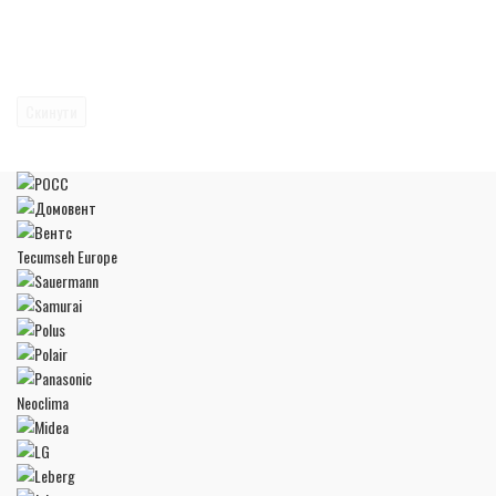
Скинути
Tecumseh Europe
Neoclima