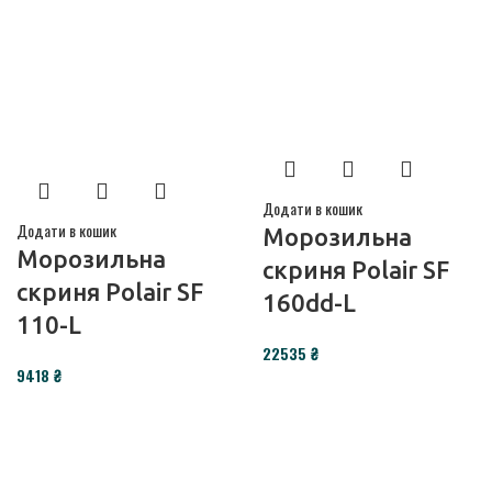
Додати в кошик
Додати в кошик
Морозильна
Морозильна
скриня Polair SF
скриня Polair SF
160dd-L
110-L
22535
₴
9418
₴