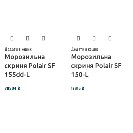
Додати в кошик
Додати в кошик
Морозильна
Морозильна
скриня Polair SF
скриня Polair SF
155dd-L
150-L
20304
₴
17915
₴