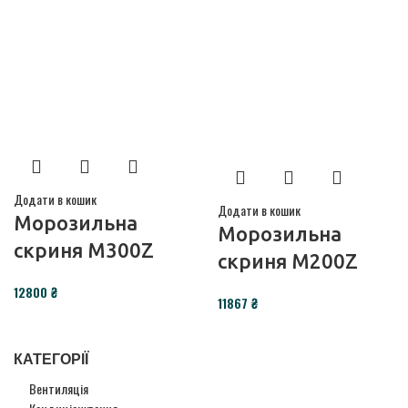
Додати в кошик
Додати в кошик
Морозильна
Морозильна
скриня M300Z
скриня M200Z
12800
₴
11867
₴
КАТЕГОРІЇ
Вентиляція