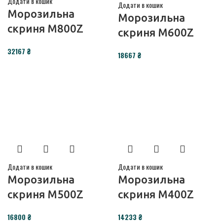
Додати в кошик
Додати в кошик
Морозильна
Морозильна
скриня M800Z
скриня M600Z
32167
₴
18667
₴
Додати в кошик
Додати в кошик
Морозильна
Морозильна
скриня M500Z
скриня M400Z
16800
₴
14233
₴