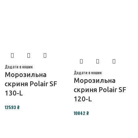
Додати в кошик
Додати в кошик
Морозильна
Морозильна
скриня Polair SF
скриня Polair SF
130-L
120-L
12593
₴
10842
₴