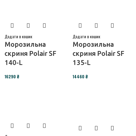
Додати в кошик
Додати в кошик
Морозильна
Морозильна
скриня Polair SF
скриня Polair SF
140-L
135-L
16290
₴
14460
₴