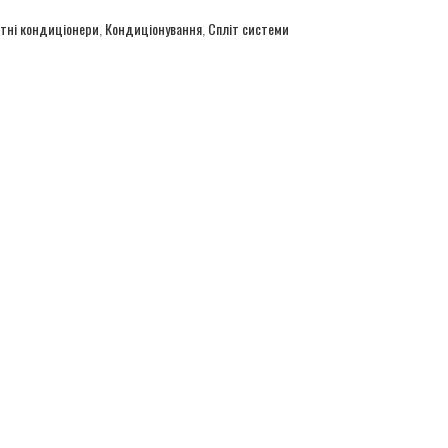
тні кондиціонери
,
Кондиціонування
,
Спліт системи