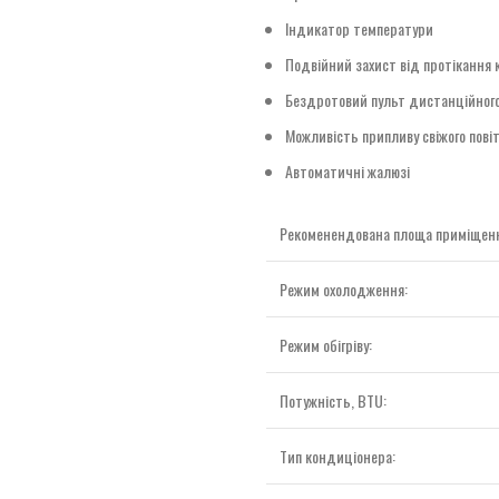
Індикатор температури
Подвійний захист від протікання
Бездротовий пульт дистанційного
Можливість припливу свіжого пові
Автоматичні жалюзі
Рекоменендована площа приміщення
Режим охолодження:
Режим обігріву:
Потужність, BTU:
Тип кондиціонера: