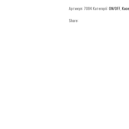
Артикул:
7084
Категорії:
ON/OFF
,
Касе
Share: