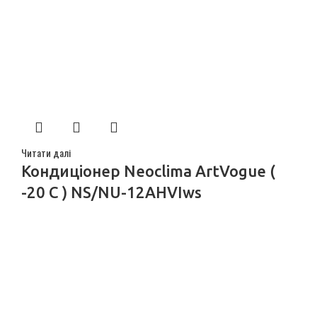
Читати далі
Кондиціонер Neoclima ArtVogue (
-20 C ) NS/NU-12AHVIws