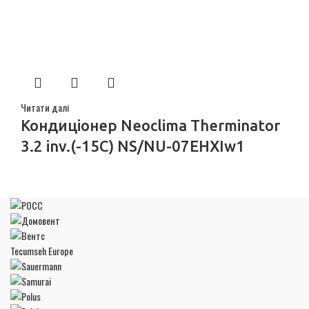
Читати далі
Кондиціонер Neoclima Therminator
3.2 inv.(-15C) NS/NU-07EHXIw1
Tecumseh Europe