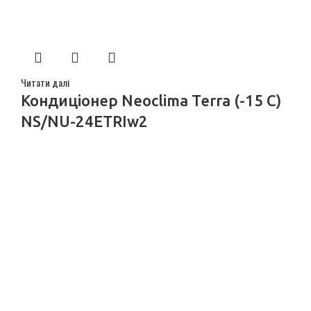
Читати далі
Кондиціонер Neoclima Terra (-15 С)
NS/NU-24ETRIw2