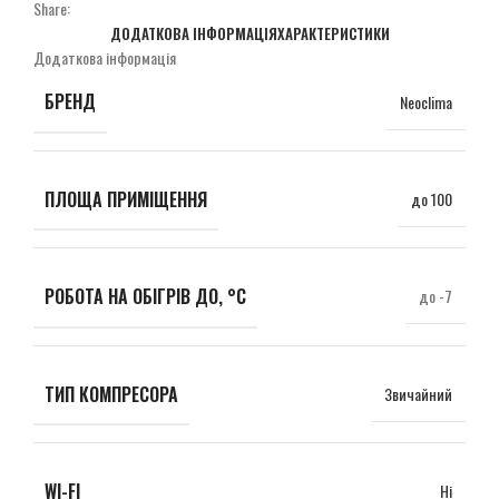
Share:
ДОДАТКОВА ІНФОРМАЦІЯ
ХАРАКТЕРИСТИКИ
Додаткова інформація
БРЕНД
Neoclima
ПЛОЩА ПРИМІЩЕННЯ
до 100
РОБОТА НА ОБІГРІВ ДО, °С
до -7
ТИП КОМПРЕСОРА
Звичайний
WI-FI
Ні