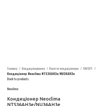
Головна
Кондиціонування
Касетні кондиціонери
ON/OFF
Кондиціонер Neoclima NTS36AH3e/NU36AH3e
Back to products
Neoclima
Кондиціонер Neoclima
NTS36AH3e/NU36AH3e