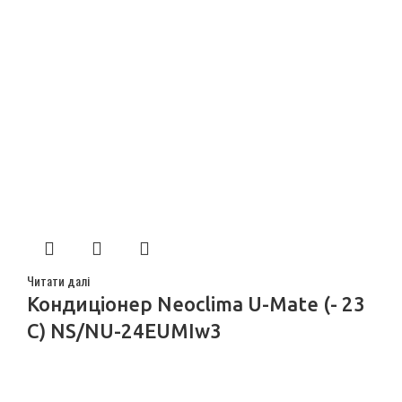
Читати далі
Кондиціонер Neoclima U-Mate (- 23
C) NS/NU-24EUMIw3