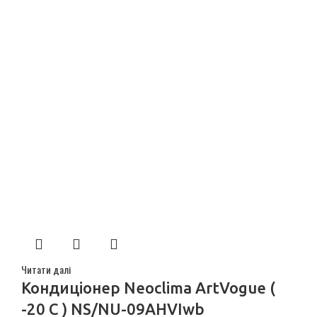
Читати далі
Кондиціонер Neoclima ArtVogue (
-20 C ) NS/NU-09AHVIwb