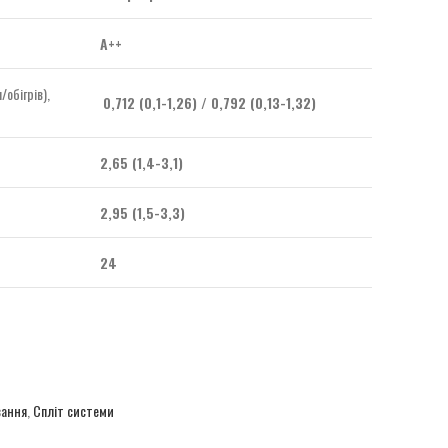
А++
обігрів),
0,712 (0,1-1,26) / 0,792 (0,13-1,32)
2,65 (1,4-3,1)
2,95 (1,5-3,3)
24
вання
,
Спліт системи