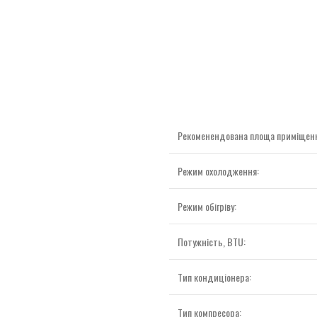
Рекоменендована площа приміщення
Режим охолодження:
Режим обігріву:
Потужність, BTU:
Тип кондиціонера:
Тип компресора: