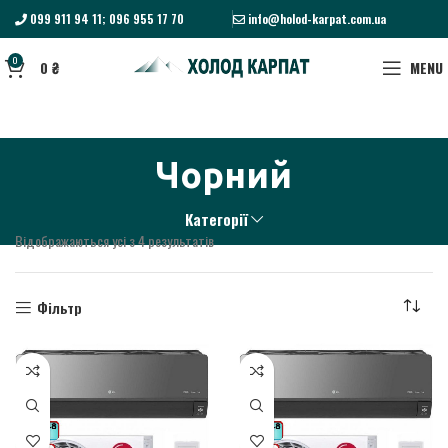
099 911 94 11; 096 955 17 70
info@holod-karpat.com.ua
0
0
₴
MENU
Чорний
Категорії
Відображаються усі з 4 результатів
Фільтр