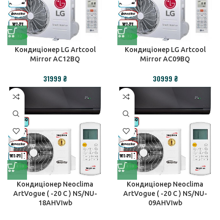
Кондиціонер LG Artcool
Кондиціонер LG Artcool
Mirror AC12BQ
Mirror AC09BQ
₴
₴
Кондиціонер Neoclima
Кондиціонер Neoclima
ArtVogue ( -20 C ) NS/NU-
ArtVogue ( -20 C ) NS/NU-
18AHVIwb
09AHVIwb