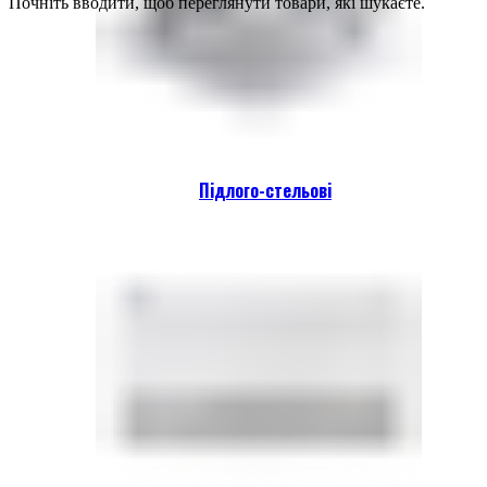
Почніть вводити, щоб переглянути товари, які шукаєте.
Підлого-стельові