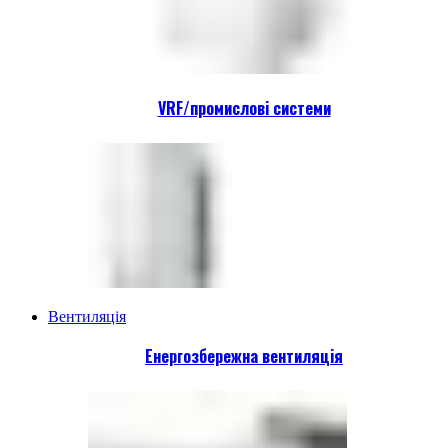
VRF/промислові системи
Вентиляція
Енергозбережна вентиляція