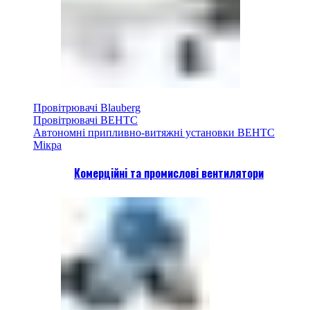
Провітрювачі Blauberg
Провітрювачі ВЕНТС
Автономні припливно-витяжні установки ВЕНТС
Мікра
Комерційні та промислові вентилятори