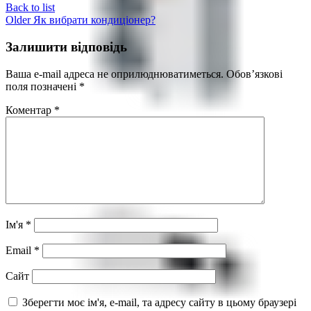
Back to list
Older
Як вибрати кондиціонер?
Залишити відповідь
Ваша e-mail адреса не оприлюднюватиметься.
Обов’язкові
поля позначені
*
Коментар
*
Випарники
Ім'я
*
Email
*
Сайт
Зберегти моє ім'я, e-mail, та адресу сайту в цьому браузері