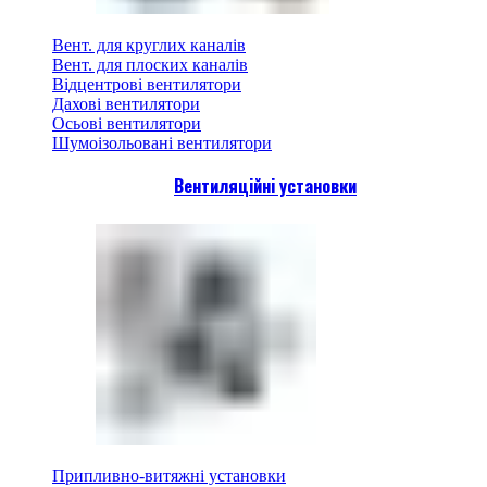
Вент. для круглих каналів
Вент. для плоских каналів
Відцентрові вентилятори
Дахові вентилятори
Осьові вентилятори
Шумоізольовані вентилятори
Вентиляційні установки
Припливно-витяжні установки