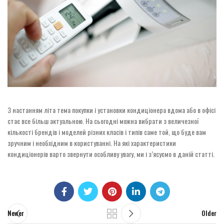
З настанням літа тема покупки і установки кондиціонера вдома або в офісі
стає все більш актуальною. На сьогодні можна вибрати з величезної
кількості брендів і моделей різних класів і типів саме той, що буде вам
зручним і необхідним в користуванні. На які характеристики
кондиціонерів варто звернути особливу увагу, ми і з’ясуємо в даній статті.
Newer
Older