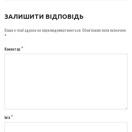
ЗАЛИШИТИ ВІДПОВІДЬ
Ваша e-mail адреса не оприлюднюватиметься.
Обов’язкові поля позначені
*
*
Коментар
*
Ім'я