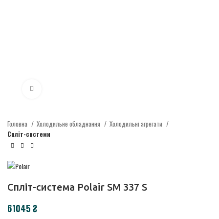
Click to enlarge
Головна
Холодильне обладнання
Холодильні агрегати
Спліт-системи
Спліт-система Polair SM 337 S
₴