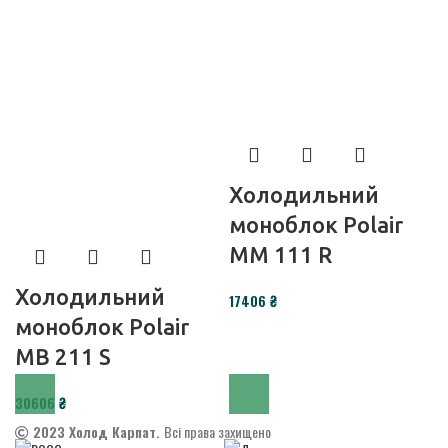
Холодильний
моноблок Polair
MM 111 R
Холодильний
₴
моноблок Polair
MB 211 S
₴
2023 Холод Карпат.
Всі права захищено