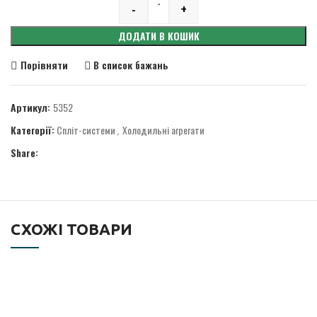
-
+
Quantity
ДОДАТИ В КОШИК
Порівняти
В список бажань
Артикул:
5352
Категорії:
Спліт-системи
,
Холодильні агрегати
Share:
СХОЖІ ТОВАРИ