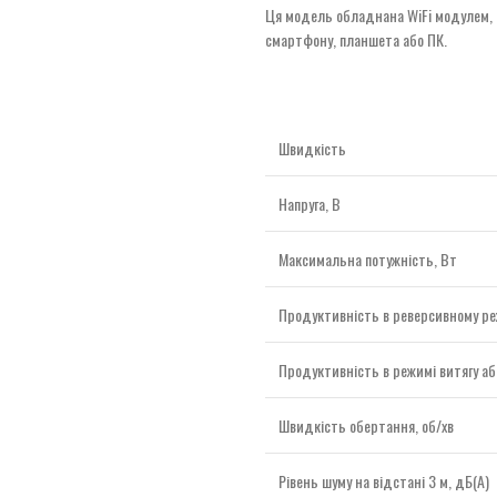
Ця модель обладнана WiFi модулем, 
смартфону, планшета або ПК.
Швидкість
Напруга, В
Максимальна потужність, Вт
Продуктивність в реверсивному ре
Продуктивність в режимі витягу аб
Швидкість обертання, об/хв
Рівень шуму на відстані 3 м, дБ(А)