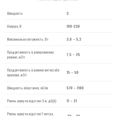
Швидкість
3
Напруга, В
100-230
Максимальна потужність, Вт
3,6 – 5,2
Продуктивність в реверсивному
7,5 – 25
режимі, м3/г
Продуктивність в режимі витягу або
15 – 50
приплив, м3/г
Швидкість обертання, об/хв
570 – 1100
Рівень шуму на відстані 3 м, дБ(А)
11 – 21
Рівень шуму на відстані 1 метра,
20 – 30