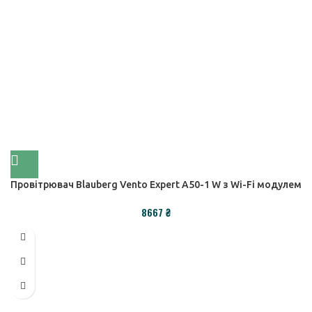
Провітрювач Blauberg Vento Expert A50-1 W з Wi-Fi модулем
₴