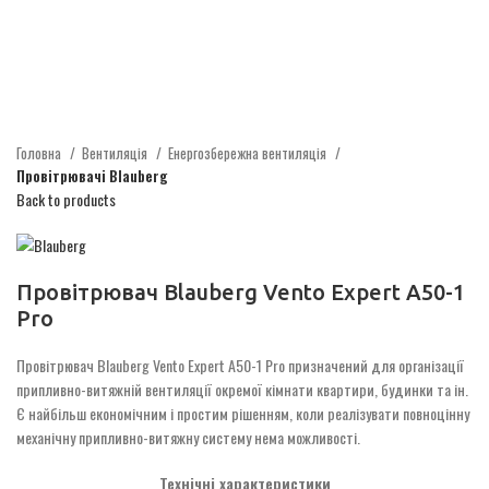
Головна
Вентиляція
Енергозбережна вентиляція
Провітрювачі Blauberg
Back to products
Провітрювач Blauberg Vento Expert A50-1
Pro
Провітрювач Blauberg Vento Expert A50-1 Pro призначений для організації
припливно-витяжній вентиляції окремої кімнати квартири, будинки та ін.
Є найбільш економічним і простим рішенням, коли реалізувати повноцінну
механічну припливно-витяжну систему нема можливості.
Технічні характеристики