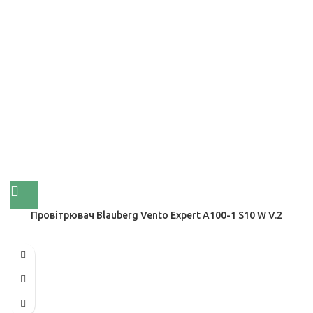
Провітрювач Blauberg Vento Expert A100-1 S10 W V.2