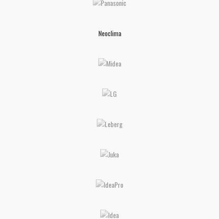
Neoclima