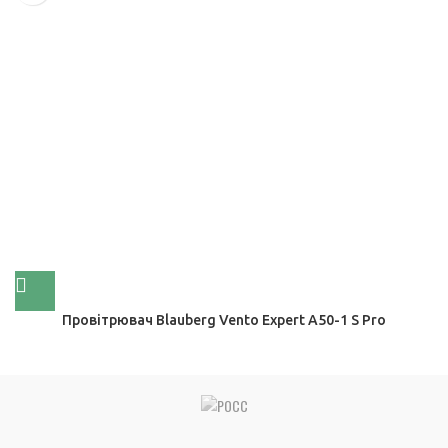
Провітрювач Blauberg Vento Expert A50-1 S Pro