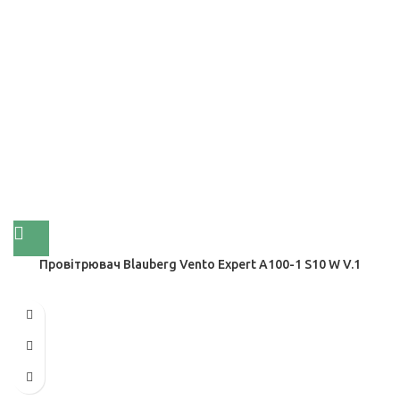
Провітрювач Blauberg Vento Expert A100-1 S10 W V.1