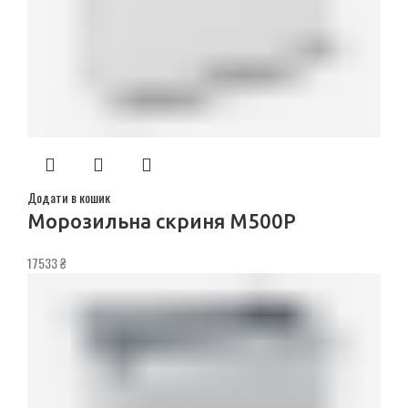
Додати в кошик
Морозильна скриня M500P
17533
₴