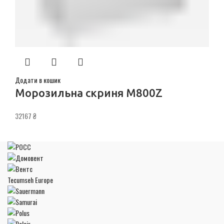
Додати в кошик
Морозильна скриня M800Z
32167
₴
Tecumseh Europe