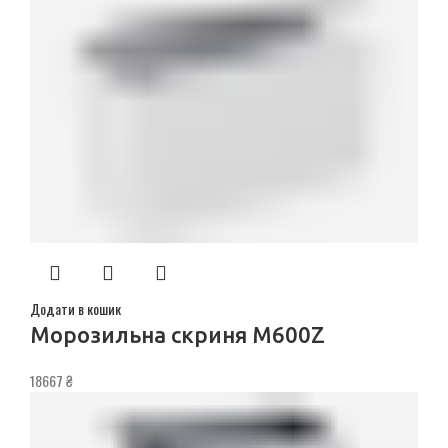
Додати в кошик
Морозильна скриня M600Z
18667
₴