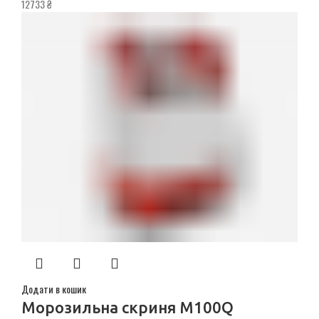
12733
₴
Додати в кошик
Морозильна скриня M100Q