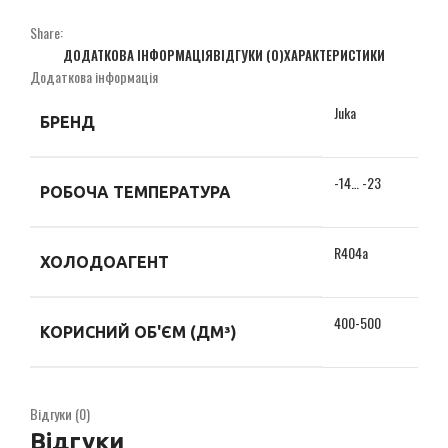
Share:
ДОДАТКОВА ІНФОРМАЦІЯ
ВІДГУКИ (0)
ХАРАКТЕРИСТИКИ
Додаткова інформація
Juka
БРЕНД
-14… -23
РОБОЧА ТЕМПЕРАТУРА
R404a
ХОЛОДОАГЕНТ
400-500
КОРИСНИЙ ОБ'ЄМ (ДМ³)
Відгуки (0)
Відгуки