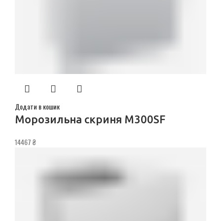
Додати в кошик
Морозильна скриня M300SF
14467
₴