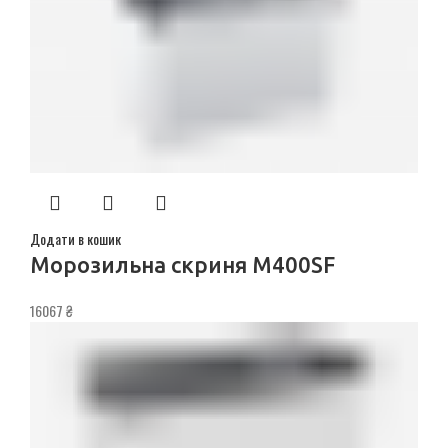
Додати в кошик
Морозильна скриня M400SF
16067
₴