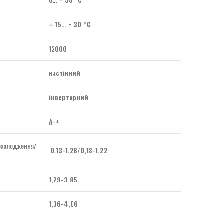
– 15… + 30 °C
12000
настінний
інверторний
А++
(охолодження/
0,13-1,28/0,18-1,22
1,29-3,85
1,06-4,06