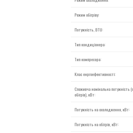
Режим обігріву:
Потужність, BTU:
Тип кондиціонера:
Тип компресора:
Клас енргоефективності:
Споживча номінальна потужність 
обігрів), кВт:
Потужність на охолодження, кВт:
Потужність на обігрів, кВт: