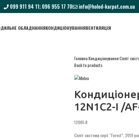
099 911 94 11; 096 955 17 70
info@holod-karpat.com.ua
ОДИЛЬНЕ ОБЛАДНАННЯ
КОНДИЦІОНУВАННЯ
ВЕНТИЛЯЦІЯ
Головна
Кондиціонування
Спліт сис
Back to products
Кондиціонер
12N1C2-I /A
₴
Спліт системи серії “Forest”, 2019 р