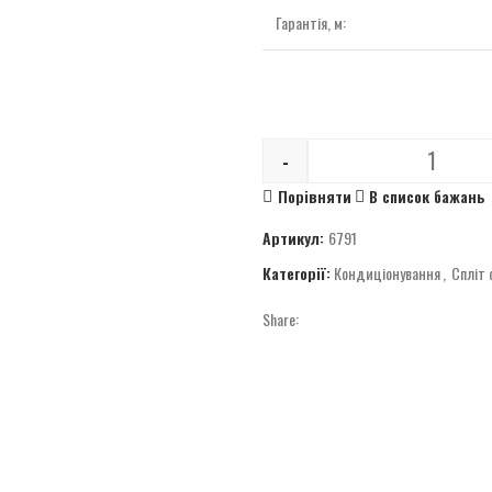
Гарантія, м:
-
Quantity
Порівняти
В список бажань
Артикул:
6791
Категорії:
Кондиціонування
,
Спліт
Share: