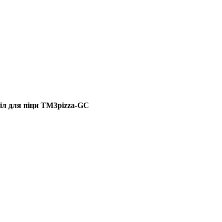
іл для піци TM3pizza-GC