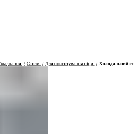
обладнання
Столи
Для приготування піци
Холодильний ст