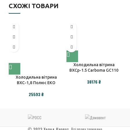
СХОЖІ ТОВАРИ
Холодильна вітрина
ВХСр-1.5 Carboma GC110
Холодильна вітрина
₴
ВХС-1,8 Полюс ЕКО
₴
2023 Холод Карпат.
Всі права захищено