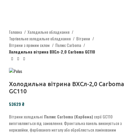
Головна
Холодильне обладнання
Торгівельне холодильне обладнання
Вітрини
Вітрини з прямим склом
Полюс Carboma
Холодильна вітрина ВХСл-2,0 Carboma GC110
Холодильна вітрина ВХСл-2,0 Carboma
GC110
₴
Вітрини холодильні
Полюс Carboma (Карбома)
серії GC110
виготовляються під замовлення. Фронтальна панель виконується з
нержавійки, фарбованого металу або обробляється ламінованим