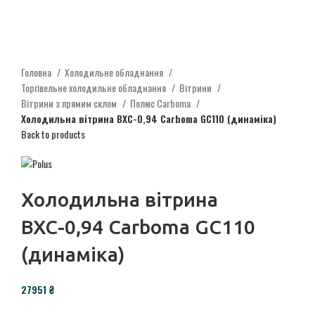
Головна
Холодильне обладнання
Торгівельне холодильне обладнання
Вітрини
Вітрини з прямим склом
Полюс Carboma
Холодильна вітрина ВХС-0,94 Carboma GС110 (динаміка)
Back to products
Холодильна вітрина
ВХС-0,94 Carboma GС110
(динаміка)
27951
₴