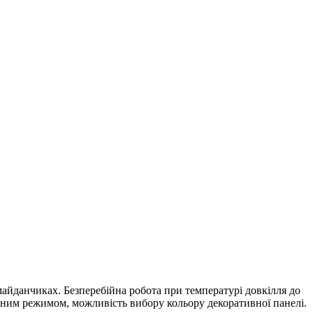
айданчиках. Безперебійна робота при температурі довкілля до
урним режимом, можливість вибору кольору декоративної панелі.