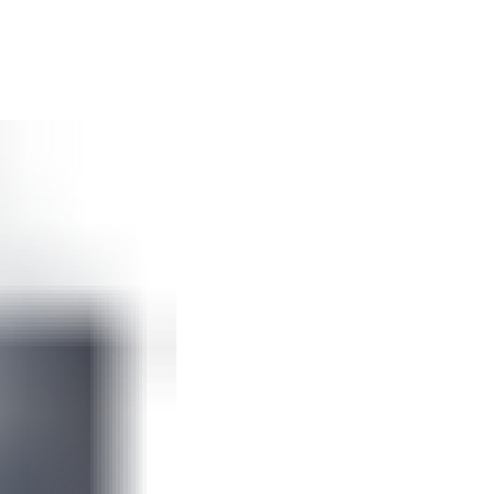
 ВЕНТС Мікра
Комерційні та промислові вентилятори