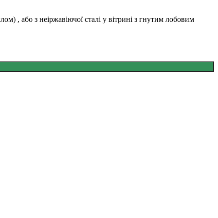
м) , або з неіржавіючої сталі у вітрині з гнутим лобовим