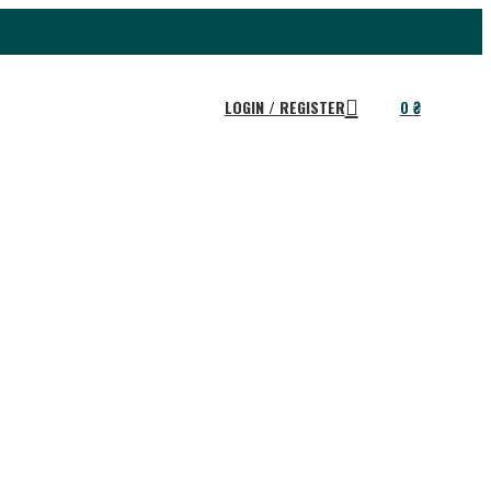
LOGIN / REGISTER
0
₴