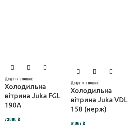
Додати в кошик
Додати в кошик
Холодильна
Холодильна
вітрина Juka FGL
вітрина Juka VDL
190A
158 (нерж)
₴
₴