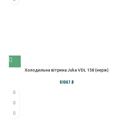
Холодильна вітрина Juka VDL 158 (нерж)
₴