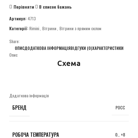
Порівняти
В список бажань
Артикул:
4713
Категорії:
Rimini
,
Вітрини
,
Вітрини з прямим склом
Share:
ОПИС
ДОДАТКОВА ІНФОРМАЦІЯ
ВІДГУКИ (0)
ХАРАКТЕРИСТИКИ
Опис
Схема
Додаткова інформація
БРЕНД
РОСС
РОБОЧА ТЕМПЕРАТУРА
0… +8