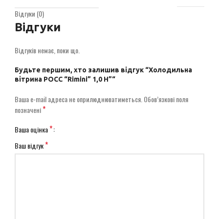
Відгуки (0)
Відгуки
Відгуків немає, поки що.
Будьте першим, хто залишив відгук “Холодильна
вітрина РОСС “Rimini” 1,0 Н”“
Ваша e-mail адреса не оприлюднюватиметься.
Обов’язкові поля
*
позначені
*
Ваша оцінка
*
Ваш відгук