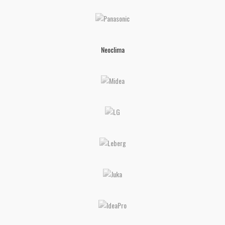
Neoclima