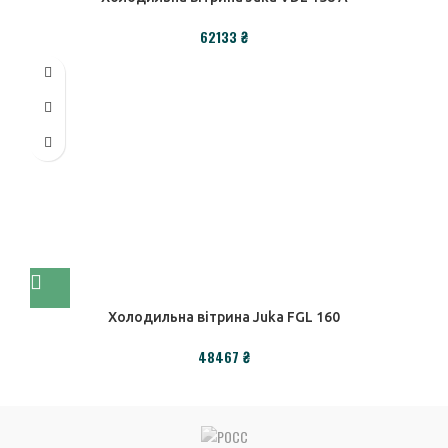
₴
Холодильна вітрина Juka FGL 160
₴