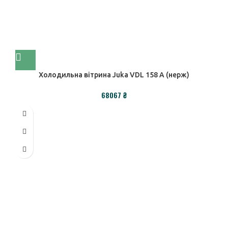
Холодильна вітрина Juka VDL 158 А (нерж)
₴