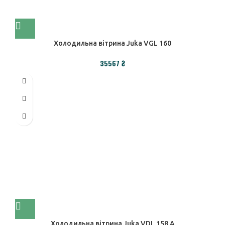
Холодильна вітрина Juka VGL 160
₴
Холодильна вітрина Juka VDL 158 А