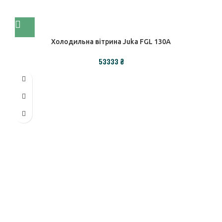
Холодильна вітрина Juka FGL 130A
₴