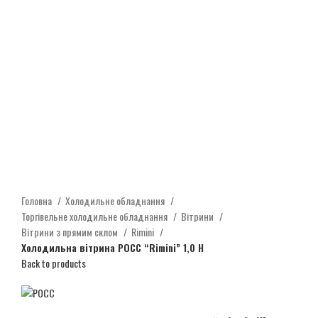
Головна
Холодильне обладнання
Торгівельне холодильне обладнання
Вітрини
Вітрини з прямим склом
Rimini
Холодильна вітрина РОСС “Rimini” 1,0 Н
Back to products