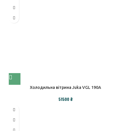
Холодильна вітрина Juka VGL 190A
₴