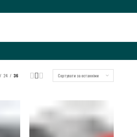
24
36