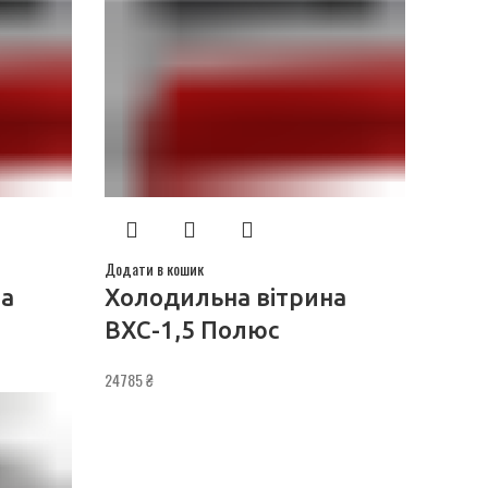
Додати в кошик
на
Холодильна вітрина
ВХС-1,5 Полюс
24785
₴