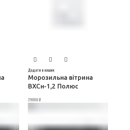
Додати в кошик
на
Морозильна вітрина
ВХСн-1,2 Полюс
29060
₴