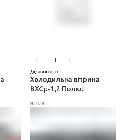
Додати в кошик
на
Холодильна вітрина
ВХСр-1,2 Полюс
26807
₴