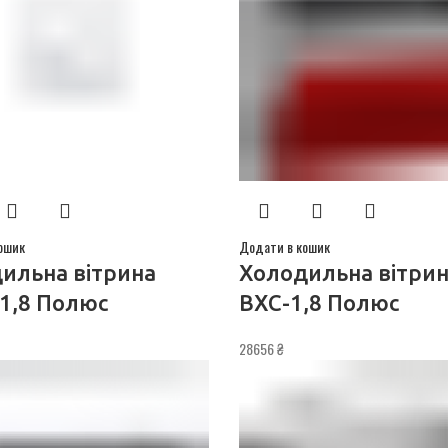
ошик
Додати в кошик
ильна вітрина
Холодильна вітри
1,8 Полюс
ВХС-1,8 Полюс
28656
₴