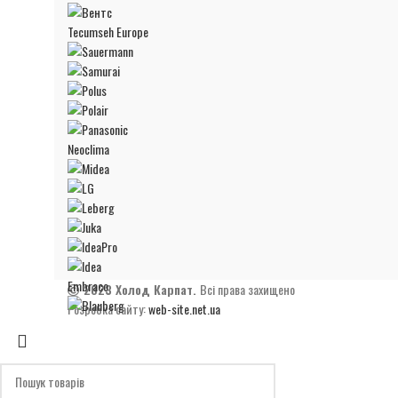
Tecumseh Europe
Neoclima
Embraco
2023 Холод Карпат.
Всі права захищено
Розробка сайту:
web-site.net.ua