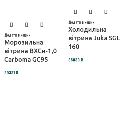
Додати в кошик
Холодильна
Додати в кошик
вітрина Juka SGL
Морозильна
160
вітрина ВХСн-1,0
Сarboma GC95
₴
₴