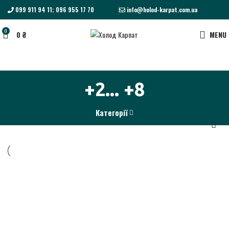
099 911 94 11; 096 955 17 70
info@holod-karpat.com.ua
0
0
₴
MENU
+2... +8
Категорії