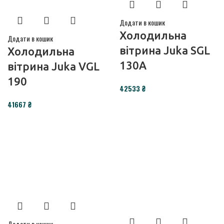
Додати в кошик
Холодильна
Додати в кошик
вітрина Juka SGL
Холодильна
130A
вітрина Juka VGL
190
₴
₴
Додати в кошик