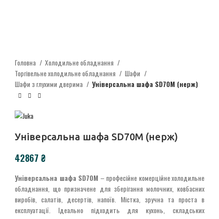
Головна
Холодильне обладнання
Торгівельне холодильне обладнання
Шафи
Шафи з глухими дверима
Універсальна шафа SD70М (нерж)
Універсальна шафа SD70М (нерж)
₴
Універсальна шафа SD70M
– професійне комерційне холодильне
обладнання, що призначене для зберігання молочних, ковбасних
виробів, салатів, десертів, напоїв. Містка, зручна та проста в
експлуатації. Ідеально підходить для кухонь, складських