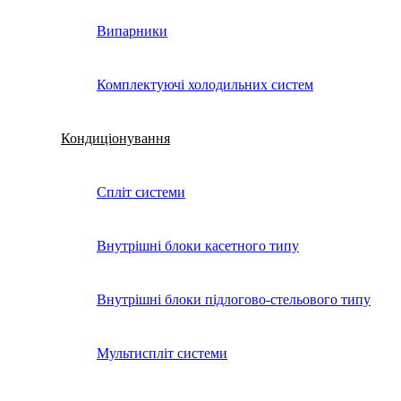
Випарники
Комплектуючі холодильних систем
Кондиціонування
Спліт системи
Внутрішні блоки касетного типу
Внутрішні блоки підлогово-стельового типу
Мультиспліт системи