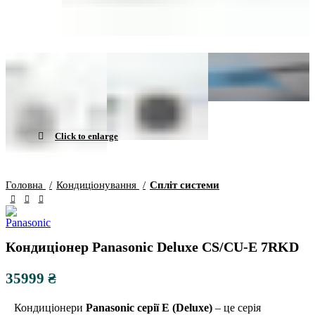
Click to enlarge
Головна
Кондиціонування
Спліт системи
Кондиціонер Panasonic Deluxe CS/CU-E 7RKD
₴
Кондиціонери
Panasonic серії E (Deluxe)
– це серія