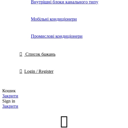
Внутрішні блоки канального типу
Мобільні кондиціонери
Промислові кондиціонери
Список бажань
Login / Register
Кошик
Закрити
Sign in
Закрити