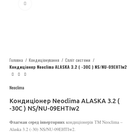
Click to enlarge
Головна
Кондиціонування
Спліт системи
Кондиціонер Neoclima ALASKA 3.2 ( -30C ) NS/NU-09EHTIw2
Neoclima
Кондиціонер Neoclima ALASKA 3.2 (
-30C ) NS/NU-09EHTIw2
Флагман серед інверторних
кондиціонерів ТМ Neoclima –
Alaska 3.2 (-30) NS/NU-09EHTIw2.