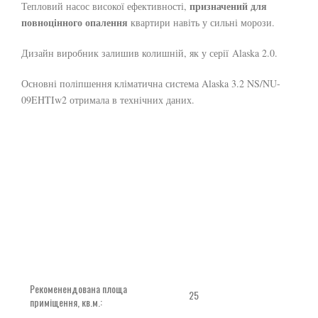
призначений для
Тепловий насос високої ефективності,
повноцінного опалення
квартири навіть у сильні морози.
Дизайн виробник залишив колишній, як у серії Alaska 2.0.
Основні поліпшення кліматична система Alaska 3.2 NS/NU-
09EHTIw2 отримала в технічних даних.
Рекоменендована площа
25
приміщення, кв.м.: