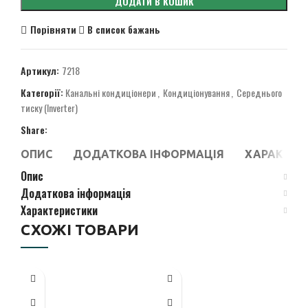
ДОДАТИ В КОШИК
Порівняти
В список бажань
Артикул:
7218
Категорії:
Канальні кондиціонери
,
Кондиціонування
,
Середнього
тиску (Inverter)
Share:
ОПИС
ДОДАТКОВА ІНФОРМАЦІЯ
ХАРАКТЕР
Опис
Додаткова інформація
Характеристики
СХОЖІ ТОВАРИ