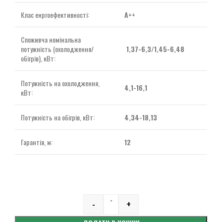
Клас енргоефективності:
А++
Споживча номінальна
потужність (охолодження/
1,37-6,3/1,45-6,48
обігрів), кВт:
Потужність на охолодження,
4,1-16,1
кВт:
Потужність на обігрів, кВт:
4,34-18,13
Гарантія, м:
12
-
+
Quantity