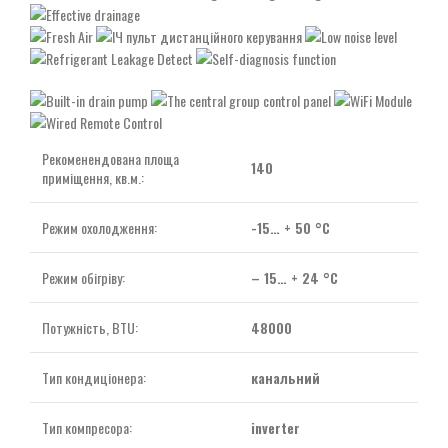
Рекоменендована площа
140
приміщення, кв.м.:
Режим охолодження:
-15… + 50 °C
Режим обігріву:
– 15… + 24 °C
Потужність, BTU:
48000
Тип кондиціонера:
канальний
Тип компресора:
inverter