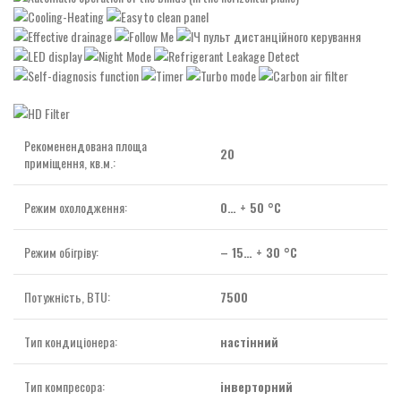
Рекоменендована площа
20
приміщення, кв.м.:
Режим охолодження:
0… + 50 °C
Режим обігріву:
– 15… + 30 °C
Потужність, BTU:
7500
Тип кондиціонера:
настінний
Тип компресора:
інверторний