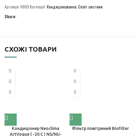
Артикул:
6809
Категорії:
Кондиціонування
,
Спліт системи
Share:
СХОЖІ ТОВАРИ
Кондиціонер Neoclima
Фільтр повітряний Biofilter
ArtVogue ( -20 C ) NS/NU-