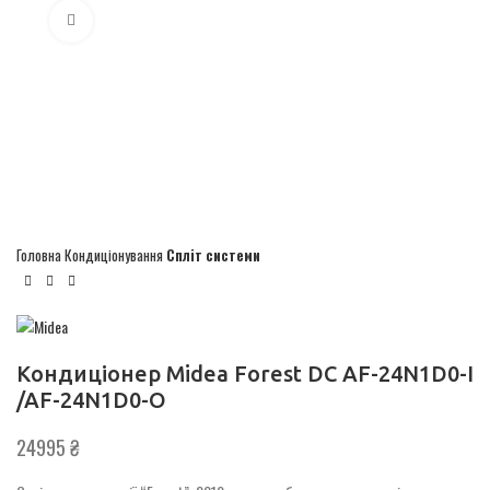
Click to enlarge
Головна
Кондиціонування
Спліт системи
Кондиціонер Midea Forest DC AF-24N1D0-I
/AF-24N1D0-O
₴