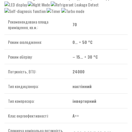
Рекоменендована площа
70
приміщення, кв.м.:
Режим охолодження:
0… + 50 °C
Режим обігріву:
– 15… + 30 °C
Потужність, BTU:
24000
Тип кондиціонера:
настінний
Тип компресора:
інверторний
Клас енргоефективності:
А++
Споживча номінальна потужність