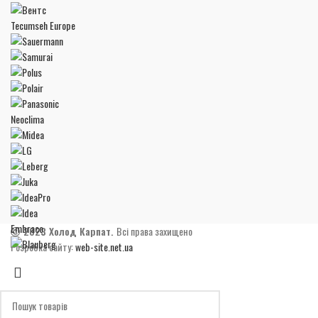
Tecumseh Europe
Neoclima
Embraco
2023 Холод Карпат.
Всі права захищено
Розробка сайту:
web-site.net.ua