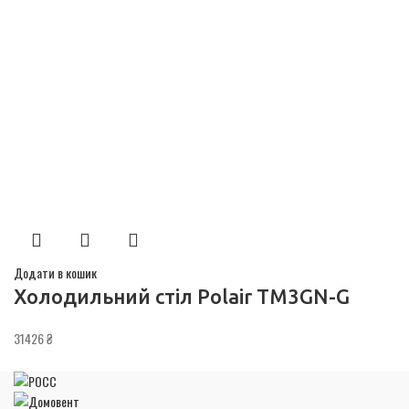
Додати в кошик
Холодильний стіл Polair TM3GN-G
31426
₴