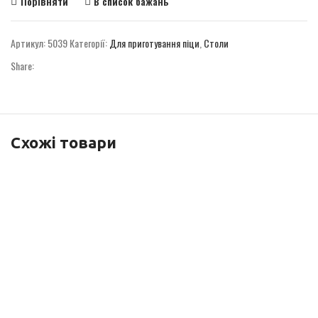
Порівняти
В список бажань
Артикул:
5039
Категорії:
Для приготування піци
,
Столи
Share:
Схожі товари