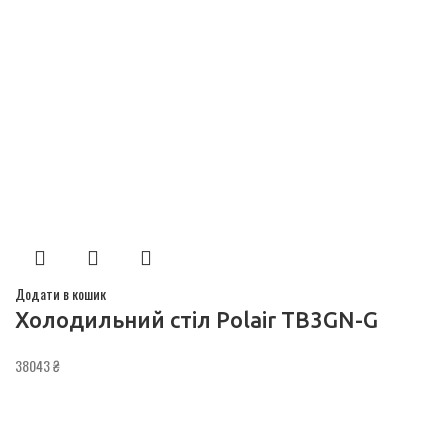
Додати в кошик
Холодильний стіл Polair TB3GN-G
38043
₴