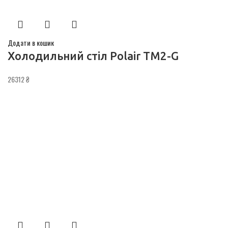
Додати в кошик
Холодильний стіл Polair TM2-G
26312
₴