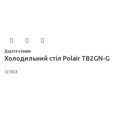
Додати в кошик
Холодильний стіл Polair TB2GN-G
32706
₴