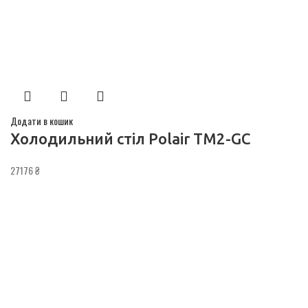
Додати в кошик
Холодильний стіл Polair TM2-GC
27176
₴