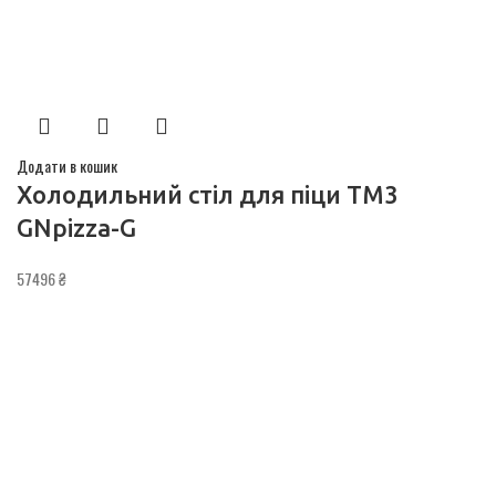
Додати в кошик
Холодильний стіл для піци TM3
GNpizza-G
57496
₴