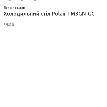
Додати в кошик
Холодильний стіл Polair TM3GN-GC
32183
₴