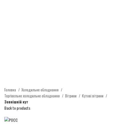
Головна
Холодильне обладнання
Торгівельне холодильне обладнання
Вітрини
Кутові вітрини
Зовнішній кут
Back to products