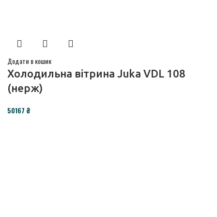
Додати в кошик
Холодильна вітрина Juka VDL 108
(нерж)
₴