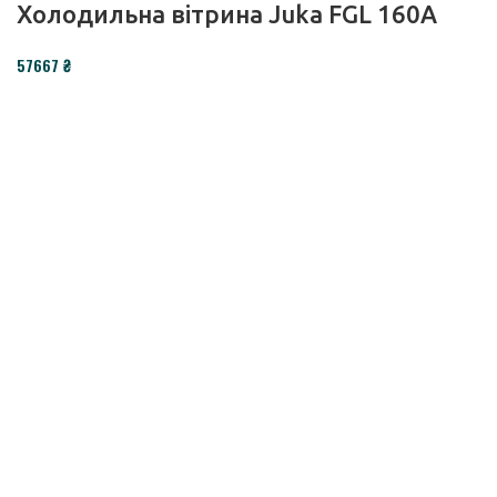
Холодильна вітрина Juka FGL 160A
₴