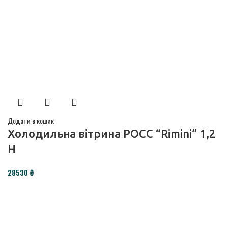
Додати в кошик
Холодильна вітрина РОСС “Rimini” 1,2
Н
₴