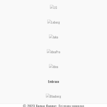
Embraco
2023 Холод Карпат.
Всі права захищено