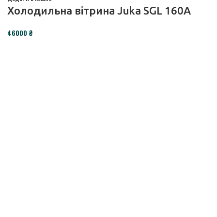
Холодильна вітрина Juka SGL 160A
₴