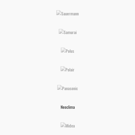
Neoclima