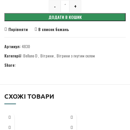
-
+
Quantity
ДОДАТИ В КОШИК
Порівняти
В список бажань
Артикул:
4830
Категорії:
Belluno D
,
Вітрини
,
Вітрини з гнутим склом
Share:
СХОЖІ ТОВАРИ