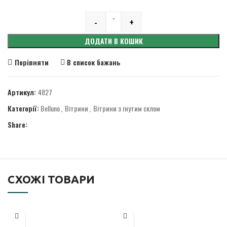
-
+
Quantity
ДОДАТИ В КОШИК
Порівняти
В список бажань
Артикул:
4827
Категорії:
Belluno
,
Вітрини
,
Вітрини з гнутим склом
Share:
СХОЖІ ТОВАРИ