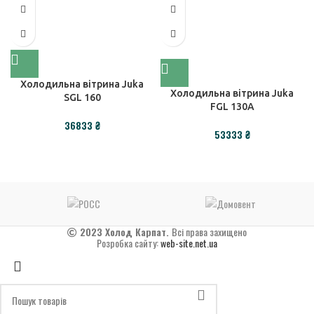
Холодильна вітрина Juka
Холодильна вітрина Juka
SGL 160
FGL 130A
₴
₴
2023 Холод Карпат.
Всі права захищено
Розробка сайту:
web-site.net.ua