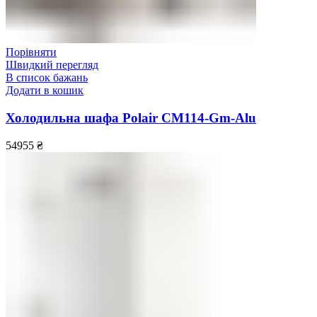
Порівняти
Швидкий перегляд
В список бажань
Додати в кошик
Холодильна шафа Polair CM114-Gm-Alu
54955
₴