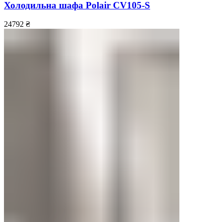
Холодильна шафа Polair CV105-S
24792
₴