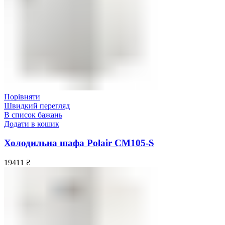
Порівняти
Швидкий перегляд
В список бажань
Додати в кошик
Холодильна шафа Polair CM105-S
19411
₴