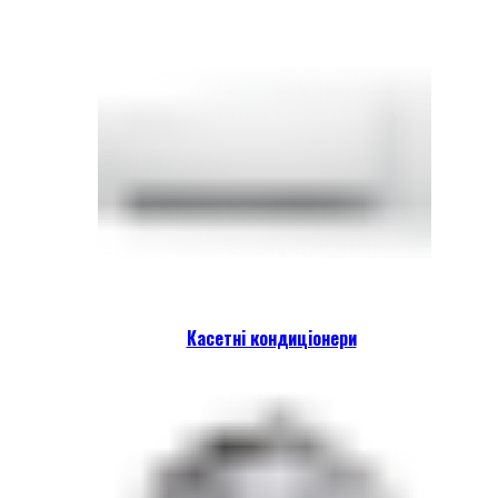
Касетні кондиціонери
Click to enlarge