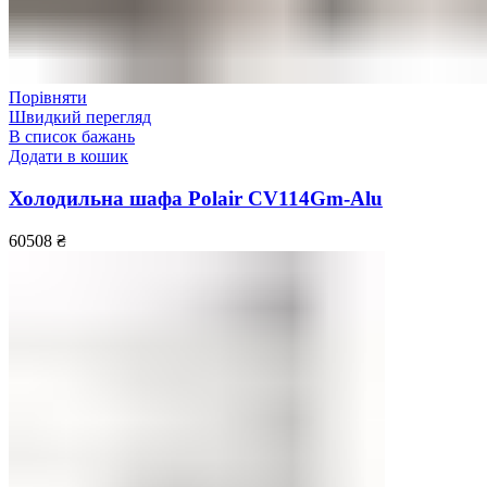
Порівняти
Швидкий перегляд
В список бажань
Додати в кошик
Холодильна шафа Polair CV114Gm-Alu
60508
₴