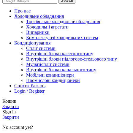
Search
Про нас
Холодильне обладнання
Торгівельне холодильне обладнання
Холодильні агрегати
Випарники
Комплектуючі холодильних систем
Кондиціонування
Спліт системи
Внутрішні блоки касетного типу
Внутрішні блоки підлогово-стельового типу
Мультиспліт системи
Внутрішні блоки канального типу
Мобільні кондиціонери
Промислові кондиціонери
Список бажань
Login / Register
Кошик
Закрити
Sign in
Закрити
No account yet?