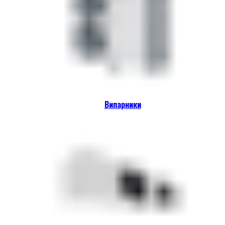
Випарники