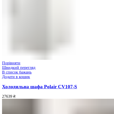
Порівняти
Швидкий перегляд
В список бажань
Додати в кошик
Холодильна шафа Polair CV107-S
27639
₴