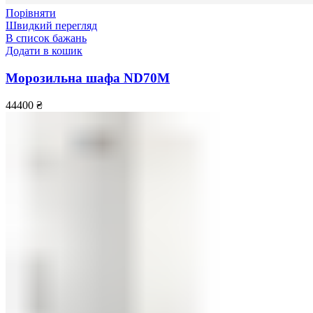
Порівняти
Швидкий перегляд
В список бажань
Додати в кошик
Морозильна шафа ND70М
44400
₴