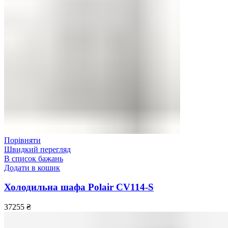
Порівняти
Швидкий перегляд
В список бажань
Додати в кошик
Холодильна шафа Polair CV114-S
37255
₴