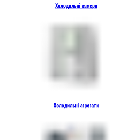
Холодильні камери
Холодильні агрегати