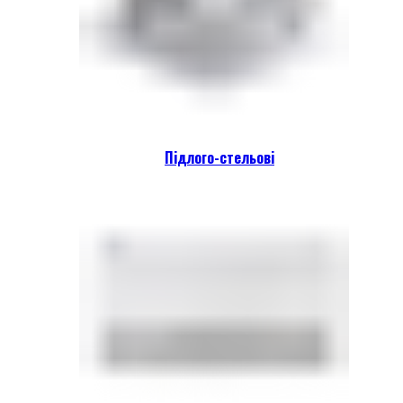
Підлого-стельові