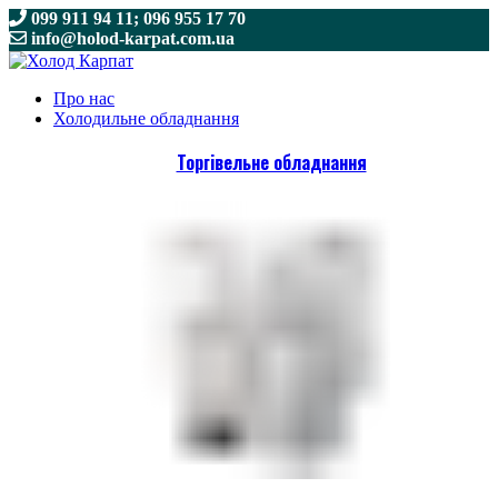
099 911 94 11; 096 955 17 70
info@holod-karpat.com.ua
099 911 94 11; 096 955 17 70
info@holod-karpat.com.ua
Про нас
Холодильне обладнання
Торгівельне обладнання