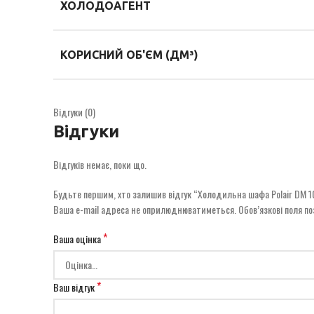
ХОЛОДОАГЕНТ
КОРИСНИЙ ОБ'ЄМ (ДМ³)
Відгуки (0)
Відгуки
Відгуків немає, поки що.
Будьте першим, хто залишив відгук “Холодильна шафа Polair DM 10
Ваша e-mail адреса не оприлюднюватиметься.
Обов’язкові поля п
*
Ваша оцінка
*
Ваш відгук