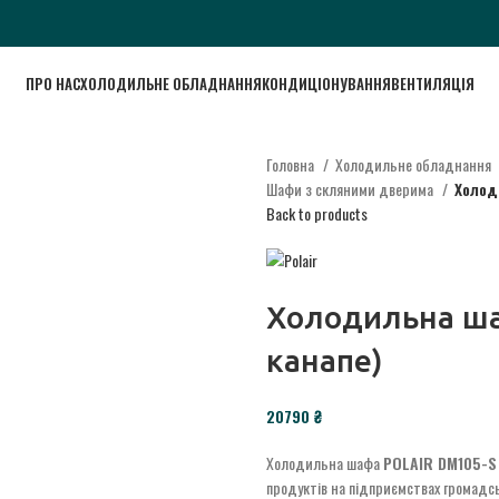
ПРО НАС
ХОЛОДИЛЬНЕ ОБЛАДНАННЯ
КОНДИЦІОНУВАННЯ
ВЕНТИЛЯЦІЯ
Головна
Холодильне обладнання
Шафи з скляними дверима
Холод
Back to products
Холодильна шаф
канапе)
20790
₴
Холодильна шафа
POLAIR DM105-S
продуктів на підприємствах громадськ