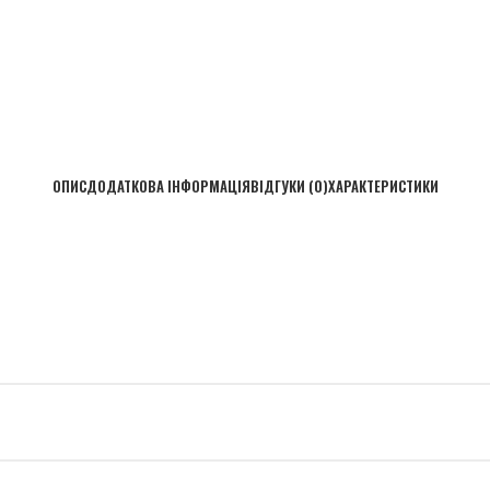
ОПИС
ДОДАТКОВА ІНФОРМАЦІЯ
ВІДГУКИ (0)
ХАРАКТЕРИСТИКИ