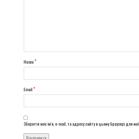
*
Назва
*
Email
Зберегти моє ім'я, e-mail, та адресу сайту в цьому браузері для м