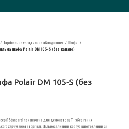
Торгівельне холодильне обладнання
Шафи
ильна шафа Polair DM 105-S (без канапе)
а Polair DM 105-S (без
серії Standard призначена для демонстрації і зберігання
ого харчування і торгівлі. Цільнозаливний корпус виготовлений зі