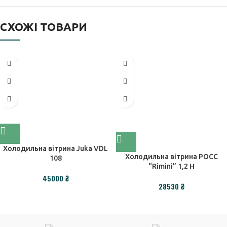
СХОЖІ ТОВАРИ
Холодильна вітрина Juka VDL
Холодильна вітрина РОСС
108
“Rimini” 1,2 Н
₴
₴